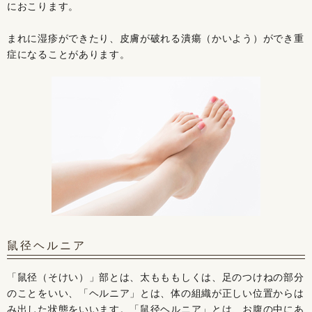
におこります。
まれに湿疹ができたり、皮膚が破れる潰瘍（かいよう）ができ重
症になることがあります。
鼠径ヘルニア
「鼠径（そけい）」部とは、太もももしくは、足のつけねの部分
のことをいい、「ヘルニア」とは、体の組織が正しい位置からは
み出した状態をいいます。「鼠径ヘルニア」とは、お腹の中にあ