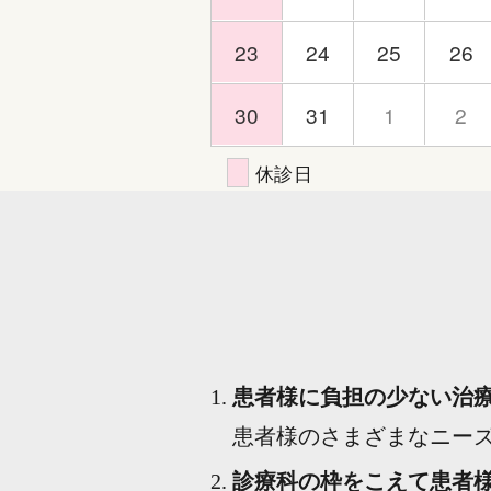
23
24
25
26
30
31
1
2
休診日
患者様に負担の少ない治
患者様のさまざまなニー
診療科の枠をこえて患者