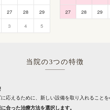
27
28
29
27
28
29
3
4
5
当院の3つの特徴
療
ズに応えるために、新しい設備を取り入れることを
様に合った治療方法を選択します。