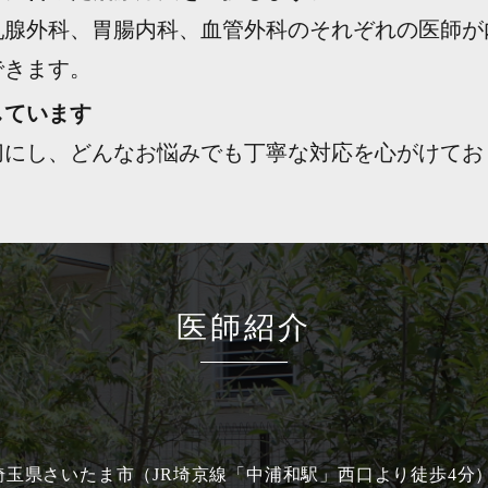
乳腺外科、胃腸内科、血管外科のそれぞれの医師が
できます。
しています
切にし、どんなお悩みでも丁寧な対応を心がけてお
医師紹介
埼玉県さいたま市（JR埼京線「中浦和駅」西口より徒歩4分