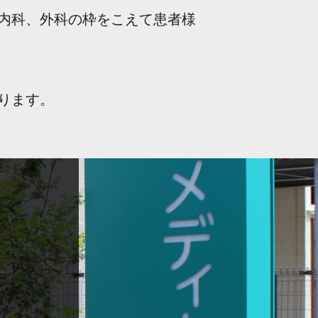
内科、外科の枠をこえて患者様
ります。
）