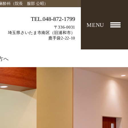
麻酔科（院長 服部 公昭）
TEL.048-872-1799
MENU
〒336-0031
埼玉県さいたま市南区（旧浦和市）
鹿手袋2-22-10
方へ