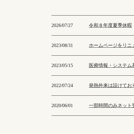
2026/07/27
令和８年度夏季休暇
2023/08/31
ホームページをリニ
2023/05/15
医療情報・システム
2022/07/24
発熱外来は設けてお
2020/06/01
一部時間のみネット