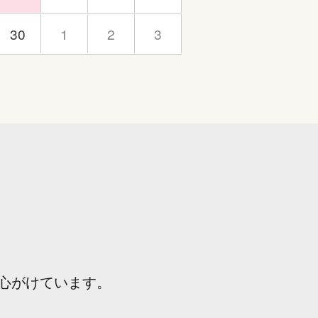
30
1
2
3
心がけています。