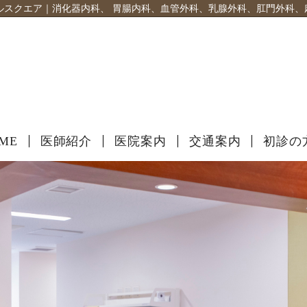
スクエア｜消化器内科、 胃腸内科、血管外科、乳腺外科、肛門外科、
ME
医師紹介
医院案内
交通案内
初診の