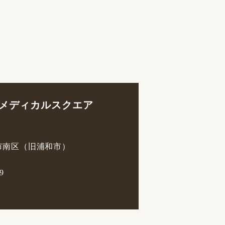
メディカルスクエア
市南区（旧浦和市）
9