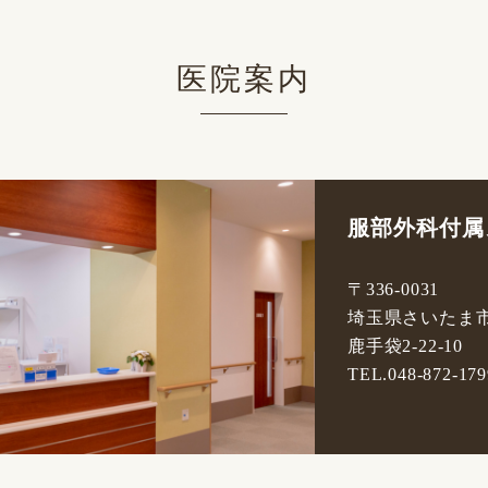
医院案内
服部外科付属
〒336-0031
埼玉県さいたま
鹿手袋2-22-10
TEL.048-872-179