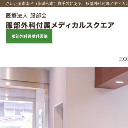
さいたま市南区（旧浦和市）鹿手袋にある、服部外科付属メディカル
服部外科胃腸科医院
HO