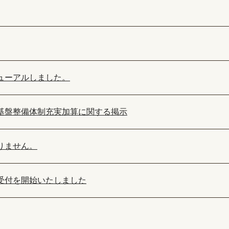
ューアルしました。
基盤整備体制充実加算に関する掲示
りません。
受付を開始いたしました