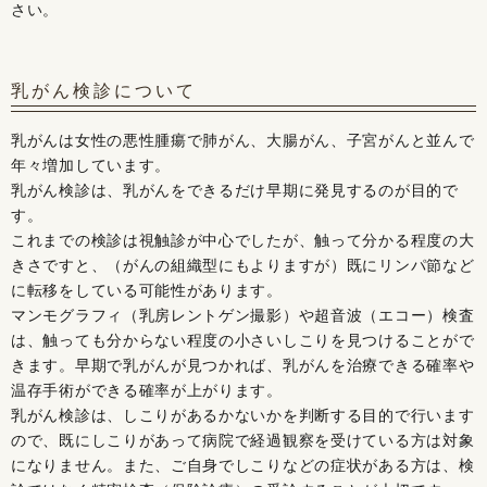
さい。
乳がん検診について
乳がんは女性の悪性腫瘍で肺がん、大腸がん、子宮がんと並んで
年々増加しています。
乳がん検診は、乳がんをできるだけ早期に発見するのが目的で
す。
これまでの検診は視触診が中心でしたが、触って分かる程度の大
きさですと、（がんの組織型にもよりますが）既にリンパ節など
に転移をしている可能性があります。
マンモグラフィ（乳房レントゲン撮影）や超音波（エコー）検査
は、触っても分からない程度の小さいしこりを見つけることがで
きます。早期で乳がんが見つかれば、乳がんを治療できる確率や
温存手術ができる確率が上がります。
乳がん検診は、しこりがあるかないかを判断する目的で行います
ので、既にしこりがあって病院で経過観察を受けている方は対象
になりません。また、ご自身でしこりなどの症状がある方は、検