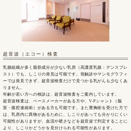
超音波（エコー）検査
乳腺組織が多く脂肪成分が少ない乳房（高濃度乳腺：デンスブレ
スト）でも、しこりの発見は可能です。視触診やマンモグラフィ
ーでは発見できず、超音波検査だけで見つかる乳がんも少なくあ
りません。
年齢が若い方への検診は、超音波検査をご案内しています。
超音波検査は、ペースメーカーがある方や、V-Pシャント（脳
室・腹腔連絡術）がある方も可能です。また豊胸術を受けた方で
は、乳房内に異物があるために、しこりがあっても分かりにくい
可能性がありますが、血流や硬さなどを超音波で判定することに
より、しこりかどうかを見分けられる可能性があります。