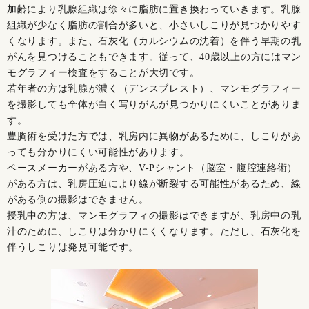
加齢により乳腺組織は徐々に脂肪に置き換わっていきます。乳腺
組織が少なく脂肪の割合が多いと、小さいしこりが見つかりやす
くなります。また、石灰化（カルシウムの沈着）を伴う早期の乳
がんを見つけることもできます。従って、40歳以上の方にはマン
モグラフィー検査をすることが大切です。
若年者の方は乳腺が濃く（デンスブレスト）、マンモグラフィー
を撮影しても全体が白く写りがんが見つかりにくいことがありま
す。
豊胸術を受けた方では、乳房内に異物があるために、しこりがあ
っても分かりにくい可能性があります。
ペースメーカーがある方や、V-Pシャント（脳室・腹腔連絡術）
がある方は、乳房圧迫により線が断裂する可能性があるため、線
がある側の撮影はできません。
授乳中の方は、マンモグラフィの撮影はできますが、乳房中の乳
汁のために、しこりは分かりにくくなります。ただし、石灰化を
伴うしこりは発見可能です。